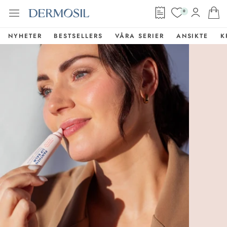
0
NYHETER
BESTSELLERS
VÅRA SERIER
ANSIKTE
K