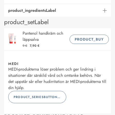
product_ingredientsLabel
product_setLabel
Pantenol handkräm och
läppsalva
PRODUCT_BUY
9 €
7,90 €
MEDI
MEDI-produkterna löser problem och ger lindring i
situationer där särskild vård och omtanke behövs. När
det uppstår sår eller hudirritation är MEDI-produkterna till
din hjälp.
PRODUCT_SERIESBUTTONLABEL