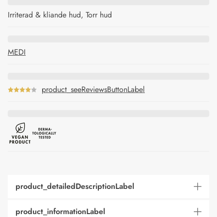
Irriterad & kliande hud, Torr hud
MEDI
product_seeReviewsButtonLabel
product_detailedDescriptionLabel
product_informationLabel