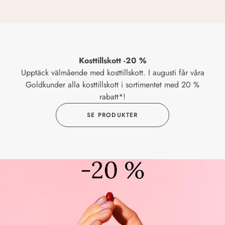
Kosttillskott -20 %
Upptäck välmående med kosttillskott. I augusti får våra
Goldkunder alla kosttillskott i sortimentet med 20 %
rabatt*!
SE PRODUKTER