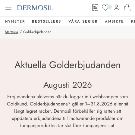
0
NYHETER
BESTSELLERS
VÅRA SERIER
ANSIKTE
K
/
Startsida
Gold-erbjudanden
Aktuella Golderbjudanden
Augusti 2026
Erbjudandena aktiveras när du loggar in i webbshopen som
Goldkund. Golderbjudandena* gäller 1–31.8.2026 eller så
långt lagret räcker. Dermosil förbehåller sig rätten att
uppdatera erbjudandena till motsvarande produkter om
kampanjprodukten tar slut före kampanjens slut.