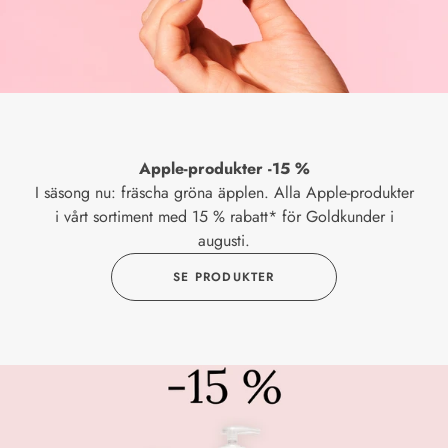
Apple-produkter -15 %
I säsong nu: fräscha gröna äpplen. Alla Apple-produkter
i vårt sortiment med 15 % rabatt* för Goldkunder i
augusti.
SE PRODUKTER