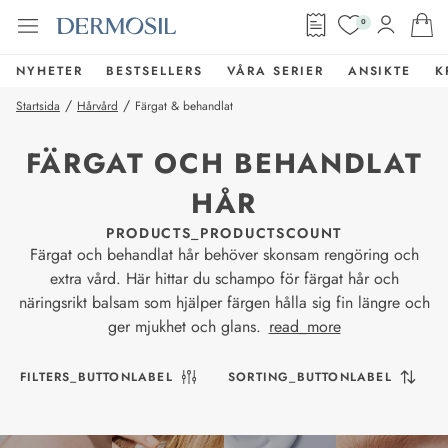
0
NYHETER
BESTSELLERS
VÅRA SERIER
ANSIKTE
K
/
/
Startsida
Hårvård
Färgat & behandlat
FÄRGAT OCH BEHANDLAT
HÅR
PRODUCTS_PRODUCTSCOUNT
Färgat och behandlat hår behöver skonsam rengöring och
extra vård. Här hittar du schampo för färgat hår och
näringsrikt balsam som hjälper färgen hålla sig fin längre och
ger mjukhet och glans.
read_more
FILTERS_BUTTONLABEL
SORTING_BUTTONLABEL