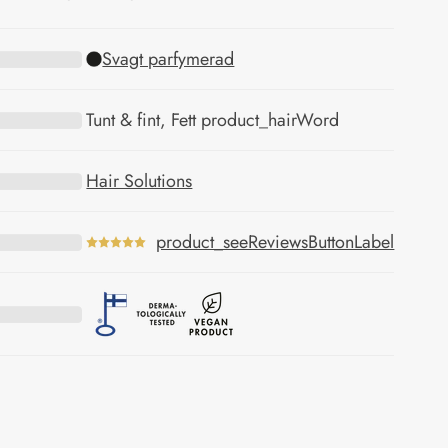
Svagt parfymerad
Tunt & fint, Fett product_hairWord
Hair Solutions
product_seeReviewsButtonLabel