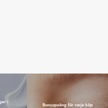
ger i
Bonuspoäng för varje köp