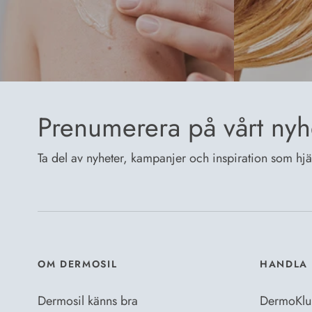
Prenumerera på vårt nyh
Ta del av nyheter, kampanjer och inspiration som hjälp
OM DERMOSIL
HANDLA 
Dermosil känns bra
DermoKlu