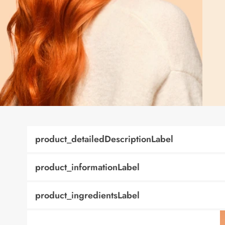
product_detailedDescriptionLabel
product_informationLabel
product_ingredientsLabel