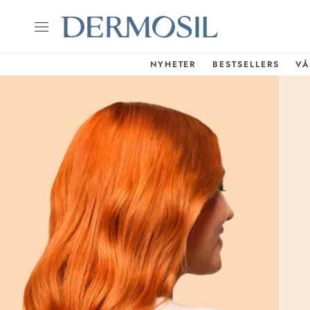
NYHETER
BESTSELLERS
VÅ