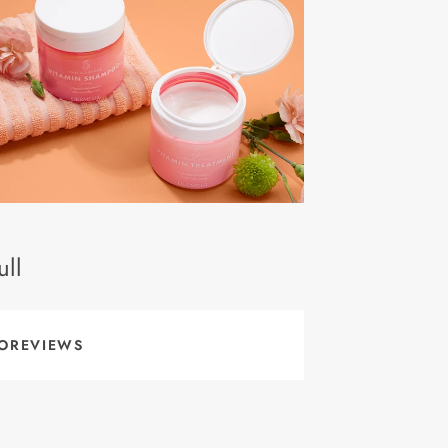
ll
OREVIEWS