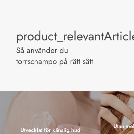
product_relevantArtic
Så använder du
torrschampo på rätt sätt
Utan mel
Utvecklat för känslig hud