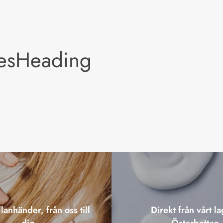
lesHeading
lanhänder, från oss till
Direkt från vårt la