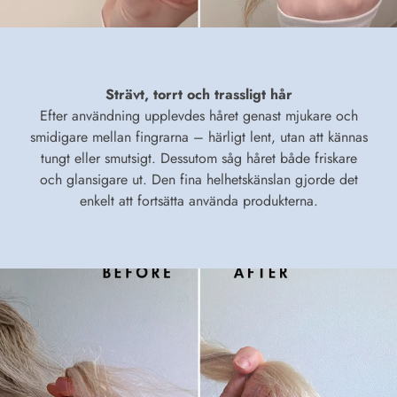
Strävt, torrt och trassligt hår
Efter användning upplevdes håret genast mjukare och
smidigare mellan fingrarna – härligt lent, utan att kännas
tungt eller smutsigt. Dessutom såg håret både friskare
och glansigare ut. Den fina helhetskänslan gjorde det
enkelt att fortsätta använda produkterna.