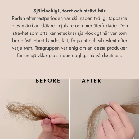
Självlockigt, torrt och strävt hår
Redan efter testperioden var skillnaden tydlig: topparna
blev märkbart slätare, mjukare och mer återfuktade. Den
strävhet som ofta kännetecknar självlockigt hår var som
bortblåst! Håret kändes lätt, följsamt och silkeslent efter
varje tvätt. Testgruppen var enig om att dessa produkter
får en självklar plats i den dagliga hårvårdsrutinen.