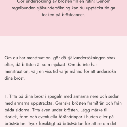
Gör undersökning av brösten till en rutin! Genom
regelbunden självundersökning kan du upptäcka tidiga
tecken på bröstcancer.
Om du har menstruation, gör då självundersökningen strax
efter, då brösten är som mjukast. Om du inte har
menstruation, välj en viss tid varje månad för att undersöka
dina bröst.
1. Titta på dina bröst i spegeln med armarna nere och sedan
med armarna uppsträckta. Granska brösten framifrån och från
båda sidorna. Titta även under brösten. Lägg märke till
storlek, form och eventuella förändringar i huden eller på
bröstvårtan. Tryck försiktigt på bröstvårtan för att se om det