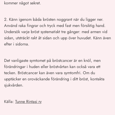
kommer något sekret.
2. Känn igenom båda brösten noggrant när du ligger ner.
Använd raka fingrar och tryck med fast men försiktig hand.
Undersök varje bröst systematiskt tre gånger: med armen vid
sidan, utsträckt rakt åt sidan och upp över huvudet. Känn även
efter i sidorna.
Det vanligaste symtomet på bröstcancer är en knöl, men
förändringar i huden eller bröstvårtan kan också vara ett
tecken. Bröstcancer kan även vara symtomfri. Om du
upptäcker en oroväckande förändring i ditt bröst, kontakta
sjukvården.
Källa:
Tunne Rintasi ry