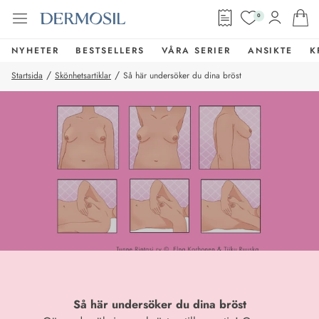
0
NYHETER
BESTSELLERS
VÅRA SERIER
ANSIKTE
K
/
/
Startsida
Skönhetsartiklar
Så här undersöker du dina bröst
Så här undersöker du dina bröst