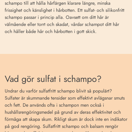
schampo till att hålla hårfärgen klarare längre, minska
frissighet och känslighet i hårbotten. Ett sulfat- och silikonfritt
schampo passar i princip alla. Oavsett om ditt hår är
välmående eller torrt och skadat, vårdar schampot ditt hår
och håller både hår och hårbotten i gott skick.
Vad gör sulfat i schampo?
Undrar du varför sulfatfritt schampo blivit så populärt?
Sulfater är skummande tensider som effektivt avlägsnar smuts
och fett. De används ofta i schampon men också i
hushållsrengöringsmedel på grund av deras effektivitet och
förmåga att skapa skum. Rikligt skum är dock inte en indikator
på god rengöring. Sulfatfritt schampo och balsam rengör