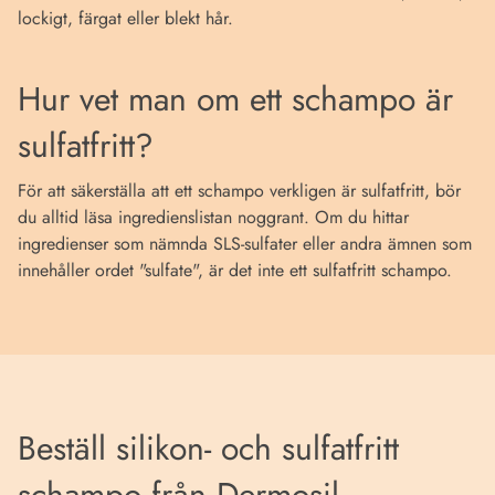
lockigt, färgat eller blekt hår.
Hur vet man om ett schampo är
sulfatfritt?
För att säkerställa att ett schampo verkligen är sulfatfritt, bör
du alltid läsa ingredienslistan noggrant. Om du hittar
ingredienser som nämnda SLS-sulfater eller andra ämnen som
innehåller ordet "sulfate", är det inte ett sulfatfritt schampo.
Beställ silikon- och sulfatfritt
schampo från Dermosil