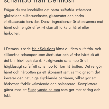
Frågar du oss innehåller det bästa sulfatfria schampot
glukosider, sulfosuccinater, glutamater och andra
växtbaserade tensider. Dessa ingredienser är skonsamma mot
håret och rengör effektivt utan att torka ut håret eller
hårbotten.
I Dermosils serie
Hair Solutions
hittar du flera sulfatfria- och
silikonfria schampon som återfuktar och vårdar håret så att
det blir friskt och starkt.
Fuktgivande schampo
är ett
högklassigt sulfatfritt schampo för torr hårbotten. Det rengör
håret och hårbotten på ett skonsamt sätt, samtidigt som det
bevarar den naturliga skyddande barriären, vilket gör att
hårbotten förblir välmående och balanserad. Komplettera
gärna med ett
Fuktgivande balsam
som ger mer näring och
fukt.