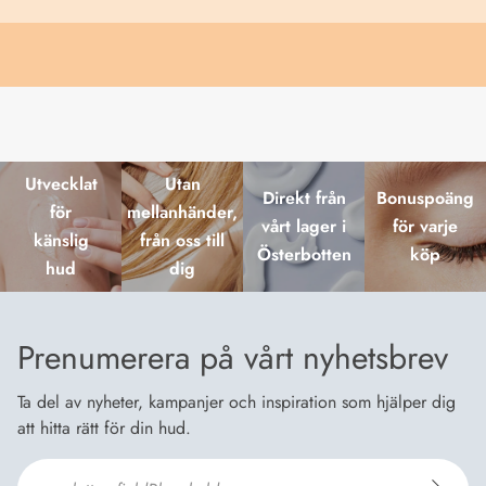
Utvecklat
Utan
Direkt från
Bonuspoäng
för
mellanhänder,
vårt lager i
för varje
känslig
från oss till
Österbotten
köp
hud
dig
Prenumerera på vårt nyhetsbrev
Ta del av nyheter, kampanjer och inspiration som hjälper dig
att hitta rätt för din hud.