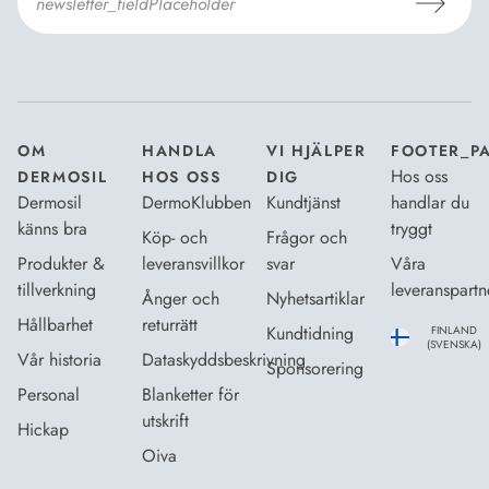
Jag godkänner Dermosils
Köp- och leveransvillkor
och
Dataskyddsbeskrivning
.
*
OM
HANDLA
VI HJÄLPER
FOOTER_P
Hos oss
DERMOSIL
HOS OSS
DIG
Dermosil
DermoKlubben
Kundtjänst
handlar du
känns bra
tryggt
Köp- och
Frågor och
Produkter &
leveransvillkor
svar
Våra
tillverkning
leveranspartn
Ånger och
Nyhetsartiklar
Hållbarhet
returrätt
Kundtidning
FINLAND
(SVENSKA)
Vår historia
Dataskyddsbeskrivning
Sponsorering
Personal
Blanketter för
utskrift
Hickap
Oiva