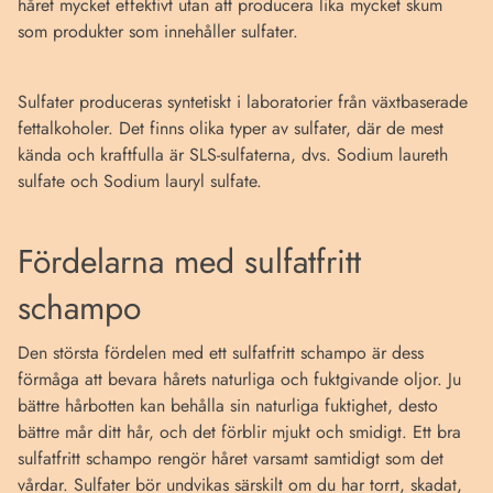
håret mycket effektivt utan att producera lika mycket skum
som produkter som innehåller sulfater.
Sulfater produceras syntetiskt i laboratorier från växtbaserade
fettalkoholer. Det finns olika typer av sulfater, där de mest
kända och kraftfulla är SLS-sulfaterna, dvs. Sodium laureth
sulfate och Sodium lauryl sulfate.
Fördelarna med sulfatfritt
schampo
Den största fördelen med ett sulfatfritt schampo är dess
förmåga att bevara hårets naturliga och fuktgivande oljor. Ju
bättre hårbotten kan behålla sin naturliga fuktighet, desto
bättre mår ditt hår, och det förblir mjukt och smidigt. Ett bra
sulfatfritt schampo rengör håret varsamt samtidigt som det
vårdar. Sulfater bör undvikas särskilt om du har torrt, skadat,