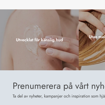
Utan mel
Utvecklat för känslig hud
Prenumerera på vårt nyh
Ta del av nyheter, kampanjer och inspiration som hjälp