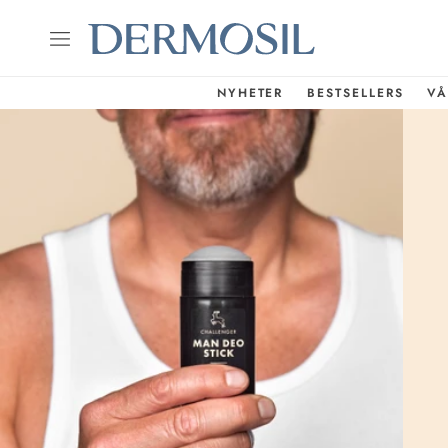
NYHETER
BESTSELLERS
VÅ