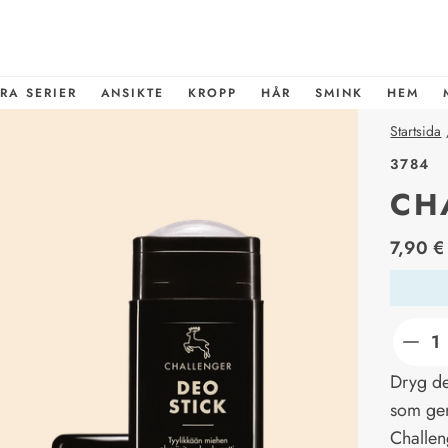
RA SERIER
ANSIKTE
KROPP
HÅR
SMINK
HEM
Startsida
3784
CH
price_l
7,90 €
Dryg de
som gen
Challen