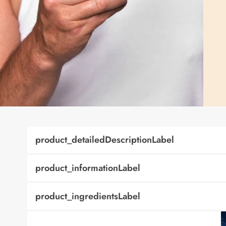
product_detailedDescriptionLabel
product_informationLabel
product_ingredientsLabel