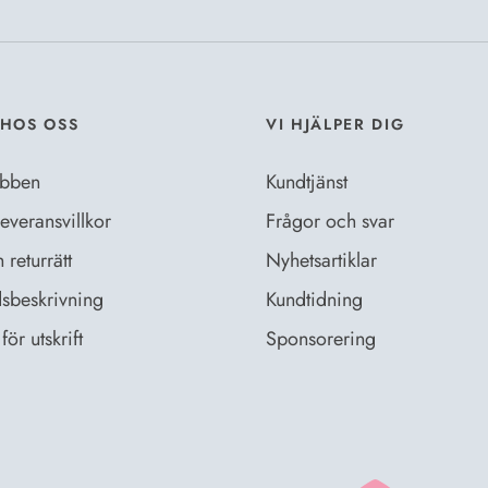
HOS OSS
VI HJÄLPER DIG
bben
Kundtjänst
everansvillkor
Frågor och svar
returrätt
Nyhetsartiklar
sbeskrivning
Kundtidning
för utskrift
Sponsorering