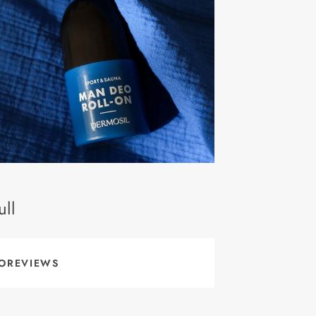
ll
OREVIEWS