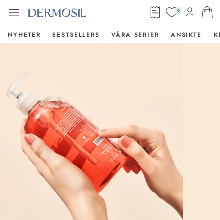
0
NYHETER
BESTSELLERS
VÅRA SERIER
ANSIKTE
K