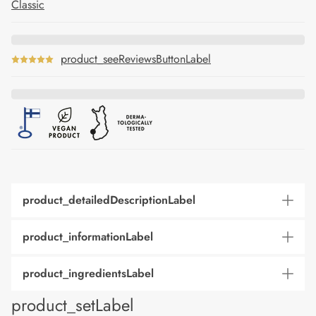
Classic
product_seeReviewsButtonLabel
product_detailedDescriptionLabel
product_informationLabel
product_ingredientsLabel
product_setLabel