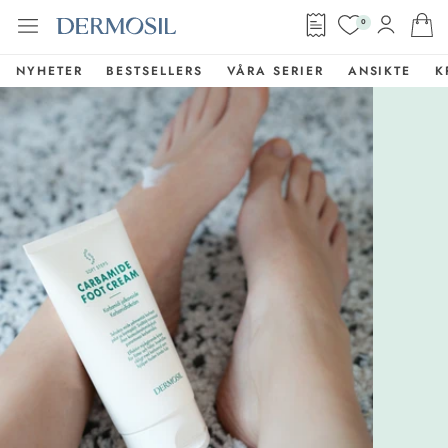
0
NYHETER
BESTSELLERS
VÅRA SERIER
ANSIKTE
K