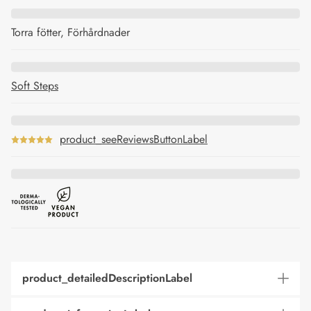
Torra fötter, Förhårdnader
Soft Steps
product_seeReviewsButtonLabel
product_detailedDescriptionLabel