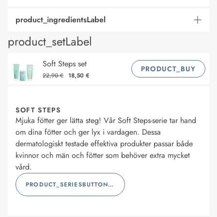
product_ingredientsLabel
product_setLabel
Soft Steps set
PRODUCT_BUY
22,90 €
18,50 €
SOFT STEPS
Mjuka fötter ger lätta steg! Vår Soft Steps-serie tar hand
om dina fötter och ger lyx i vardagen. Dessa
dermatologiskt testade effektiva produkter passar både
kvinnor och män och fötter som behöver extra mycket
vård.
PRODUCT_SERIESBUTTONLABEL