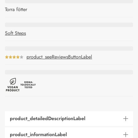
Torra fötter
Soft Steps
product_seeReviewsButtonLabel
product_detailedDescriptionLabel
product_informationLabel