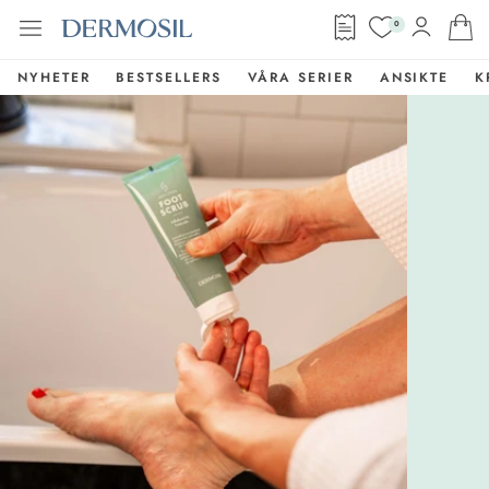
0
NYHETER
BESTSELLERS
VÅRA SERIER
ANSIKTE
K