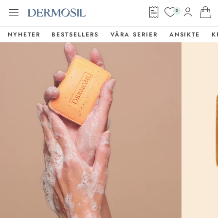
0
NYHETER
BESTSELLERS
VÅRA SERIER
ANSIKTE
K