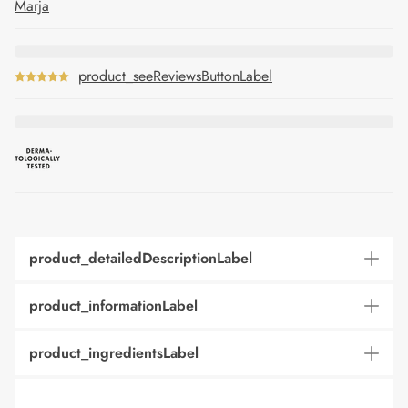
Marja
product_seeReviewsButtonLabel
product_detailedDescriptionLabel
product_informationLabel
product_ingredientsLabel