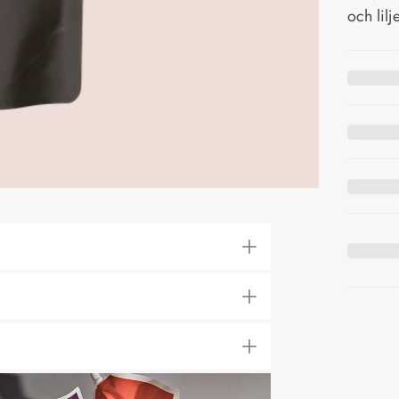
och lilj