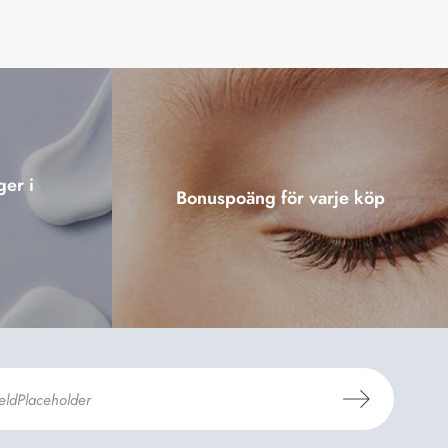
ger i
Bonuspoäng för varje köp