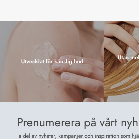
Utan mel
Utvecklat för känslig hud
Prenumerera på vårt nyh
Ta del av nyheter, kampanjer och inspiration som hjälp