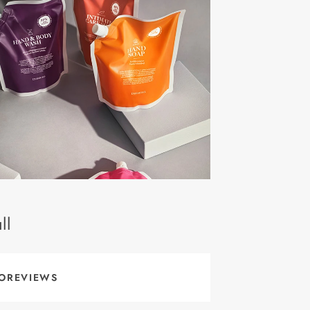
ll
OREVIEWS