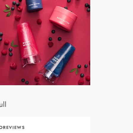
ll
OREVIEWS