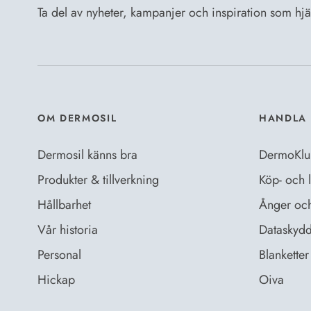
Ta del av nyheter, kampanjer och inspiration som hjälp
OM DERMOSIL
HANDLA 
Dermosil känns bra
DermoKlu
Produkter & tillverkning
Köp- och l
Hållbarhet
Ånger och 
Vår historia
Dataskydd
Personal
Blanketter 
Hickap
Oiva