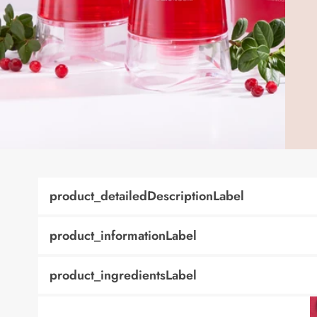
product_detailedDescriptionLabel
product_informationLabel
product_ingredientsLabel