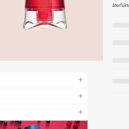
återfuk