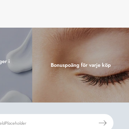
ger i
Bonuspoäng för varje köp