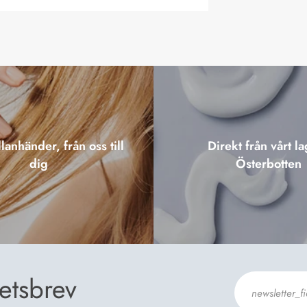
lanhänder, från oss till
Direkt från vårt la
dig
Österbotten
etsbrev