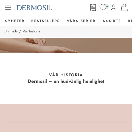
0
NYHETER
BESTSELLERS
VÅRA SERIER
ANSIKTE
K
/
Startsida
Vår historia
VÅR HISTORIA
Dermosil – en hudvänlig hemlighet