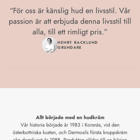
“
För oss är känslig hud en livsstil. Vår
passion är att erbjuda denna livsstil till
alla, till ett rimligt pris.
”
HENRY BACKLUND
GRUNDARE
Allt började med en hudkräm
Vår historia började år 1983 i Korsnäs, vid den
österbottniska kusten, och Dermosils första kroppskräm
såg dagsljuset år 1988. Produkten såldes till en början