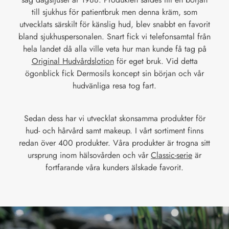
till sjukhus för patientbruk men denna kräm, som
utvecklats särskilt för känslig hud, blev snabbt en favorit
bland sjukhuspersonalen. Snart fick vi telefonsamtal från
hela landet då alla ville veta hur man kunde få tag på
Original Hudvårdslotion
för eget bruk. Vid detta
ögonblick fick Dermosils koncept sin början och vår
hudvänliga resa tog fart.
Sedan dess har vi utvecklat skonsamma produkter för
hud- och hårvård samt makeup. I vårt sortiment finns
redan över 400 produkter. Våra produkter är trogna sitt
ursprung inom hälsovården och vår
Classic-serie
är
fortfarande våra kunders älskade favorit.