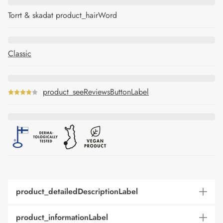
Torrt & skadat product_hairWord
Classic
product_seeReviewsButtonLabel
product_detailedDescriptionLabel
product_informationLabel