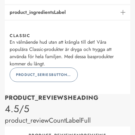
product_ingredientsLabel
CLASSIC
En välmående hud utan att krångla till det! Våra
populära Classic-produkter är dryga och trygga att
använda för hela familjen. Med dessa basprodukter
kommer du långt.
PRODUCT_SERIESBUTTONLABEL
PRODUCT_REVIEWSHEADING
product_rating
4.5/5
product_reviewCountLabelFull