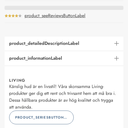
product_seeReviewsButtonLabel
product_detailedDescriptionLabel
product_informationLabel
LIVING
Känslig hud är en livsstil! Våra skonsamma Living-
produkter ger dig ett rent och trivsamt hem att må bra i.
Dessa hållbara produkter är av hög kvalitet och trygga
att använda.
PRODUCT_SERIESBUTTONLABEL