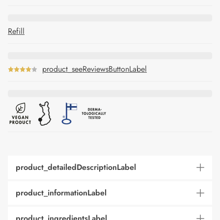
Refill
product_seeReviewsButtonLabel
product_detailedDescriptionLabel
product_informationLabel
product_ingredientsLabel