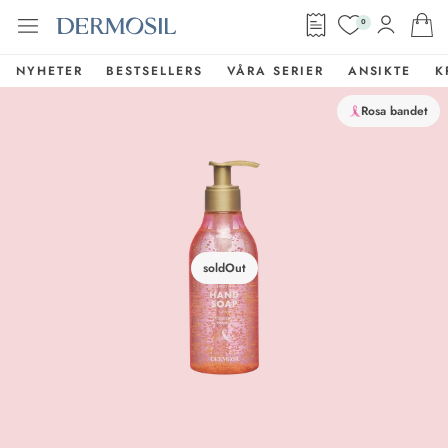
0
NYHETER
BESTSELLERS
VÅRA SERIER
ANSIKTE
K
Rosa bandet
soldOut