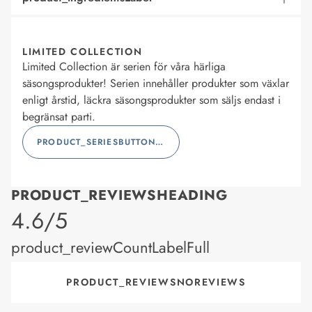
LIMITED COLLECTION
Limited Collection är serien för våra härliga
säsongsprodukter! Serien innehåller produkter som växlar
enligt årstid, läckra säsongsprodukter som säljs endast i
begränsat parti.
PRODUCT_SERIESBUTTONLABEL
PRODUCT_REVIEWSHEADING
product_rating
4.6/5
product_reviewCountLabelFull
PRODUCT_REVIEWSNOREVIEWS