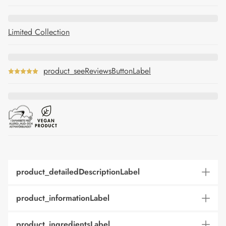
Limited Collection
product_seeReviewsButtonLabel
product_detailedDescriptionLabel
product_informationLabel
product_ingredientsLabel