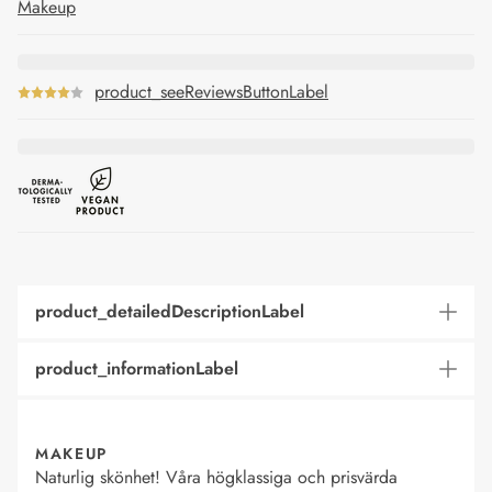
Makeup
product_seeReviewsButtonLabel
product_detailedDescriptionLabel
product_informationLabel
MAKEUP
Naturlig skönhet! Våra högklassiga och prisvärda