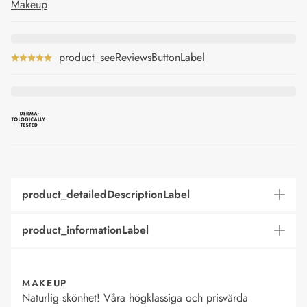
Makeup
product_seeReviewsButtonLabel
product_detailedDescriptionLabel
product_informationLabel
MAKEUP
Naturlig skönhet! Våra högklassiga och prisvärda