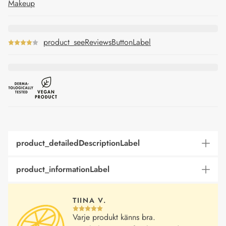
Makeup
product_seeReviewsButtonLabel
product_detailedDescriptionLabel
product_informationLabel
TIINA V.
Varje produkt känns bra.