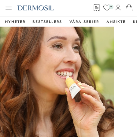
0
NYHETER
BESTSELLERS
VÅRA SERIER
ANSIKTE
K