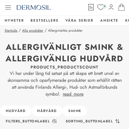
0
NYHETER
BESTSELLERS
VÅRA SERIER
ANSIKTE
K
/
/
Startsida
Alla produkter
Allergimärkta produkter
ALLERGIVÄNLIGT SMINK &
ALLERGIVÄNLIG HUDVÅRD
PRODUCTS_PRODUCTSCOUNT
Vi har under lång tid satsat på att skapa ett brett urval av
skonsamma och oparfymerade produkter som erhållit rätten
att använda Finlands Allergi-, Hud- och Astmaförbunds
symbol.
read_more
HUDVÅRD
HÅRVÅRD
SMINK
FILTERS_BUTTONLABEL
SORTING_BUTTONLABEL