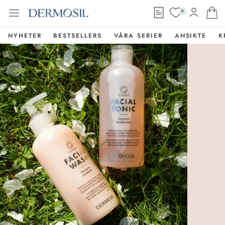
0
NYHETER
BESTSELLERS
VÅRA SERIER
ANSIKTE
K