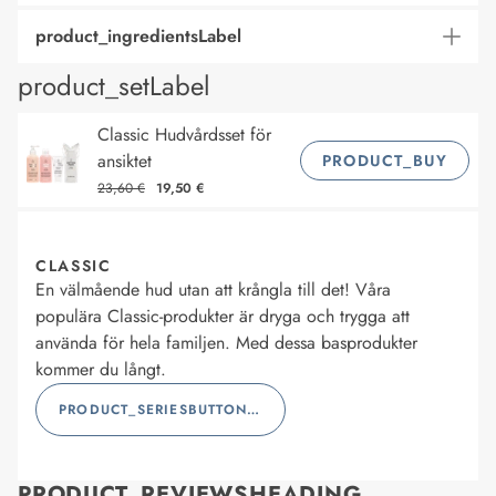
product_ingredientsLabel
product_setLabel
Classic Hudvårdsset för
ansiktet
PRODUCT_BUY
23,60 €
19,50 €
CLASSIC
En välmående hud utan att krångla till det! Våra
populära Classic-produkter är dryga och trygga att
använda för hela familjen. Med dessa basprodukter
kommer du långt.
PRODUCT_SERIESBUTTONLABEL
PRODUCT_REVIEWSHEADING