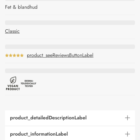
Fet & blandhud
Classic
product_seeReviewsButtonLabel
product_detailedDescriptionLabel
product_informationLabel