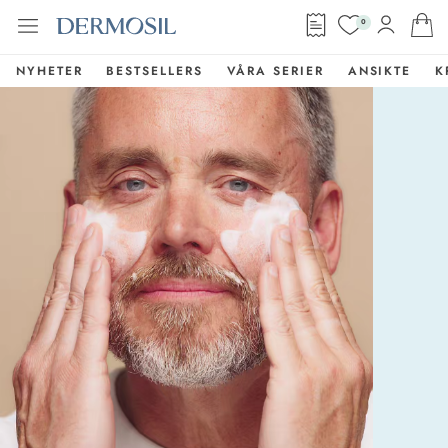
0
NYHETER
BESTSELLERS
VÅRA SERIER
ANSIKTE
K