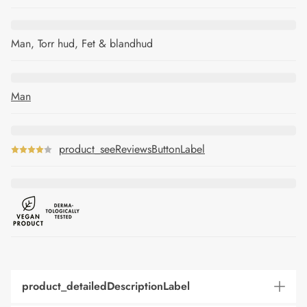
Man, Torr hud, Fet & blandhud
Man
product_seeReviewsButtonLabel
product_detailedDescriptionLabel