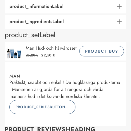
product_informationLabel
product_ingredientsLabel
product_setLabel
Man Hud- och hårvårdsset
PRODUCT_BUY
26,20 €
22,50 €
MAN
Praktiskt, snabbt och enkelt! De högklassiga produkterna
i Man-serien är gjorda för att rengöra och vårda
mannens hud i det krävande nordiska klimatet.
PRODUCT_SERIESBUTTONLABEL
PRODUCT_REVIEWSHEADING