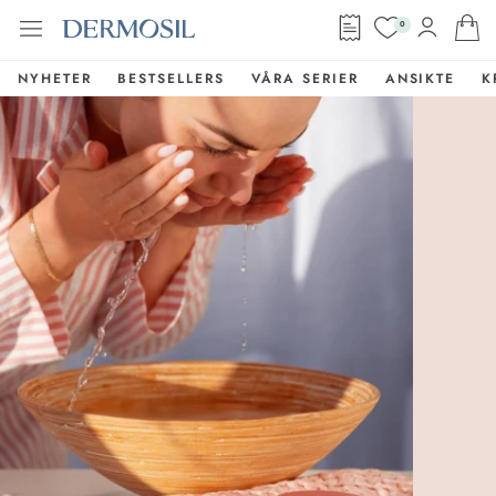
0
NYHETER
BESTSELLERS
VÅRA SERIER
ANSIKTE
K