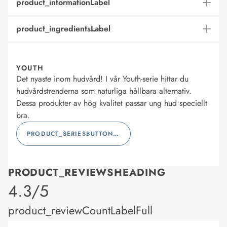
product_informationLabel
product_ingredientsLabel
YOUTH
Det nyaste inom hudvård! I vår Youth-serie hittar du
hudvårdstrenderna som naturliga hållbara alternativ.
Dessa produkter av hög kvalitet passar ung hud speciellt
bra.
PRODUCT_SERIESBUTTONLABEL
PRODUCT_REVIEWSHEADING
product_rating
4.3/5
product_reviewCountLabelFull