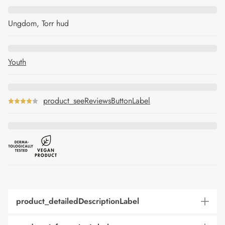
Ungdom, Torr hud
Youth
product_seeReviewsButtonLabel
product_detailedDescriptionLabel