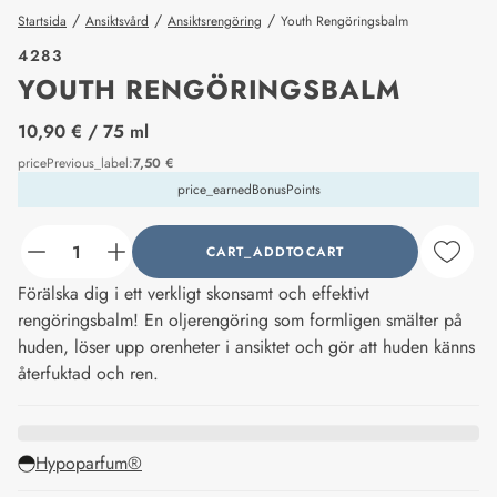
/
/
/
Startsida
Ansiktsvård
Ansiktsrengöring
Youth Rengöringsbalm
4283
YOUTH RENGÖRINGSBALM
price_label
10,90 €
/ 75 ml
pricePrevious_label
:
7,50 €
price_earnedBonusPoints
CART_ADDTOCART
counter_current
Förälska dig i ett verkligt skonsamt och effektivt
rengöringsbalm! En oljerengöring som formligen smälter på
huden, löser upp orenheter i ansiktet och gör att huden känns
återfuktad och ren.
Hypoparfum®