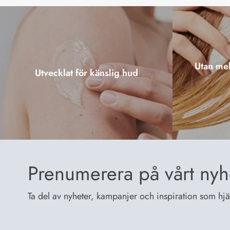
Utan mel
Utvecklat för känslig hud
Prenumerera på vårt nyh
Ta del av nyheter, kampanjer och inspiration som hjälp