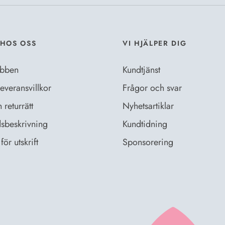
HOS OSS
VI HJÄLPER DIG
bben
Kundtjänst
everansvillkor
Frågor och svar
returrätt
Nyhetsartiklar
sbeskrivning
Kundtidning
för utskrift
Sponsorering