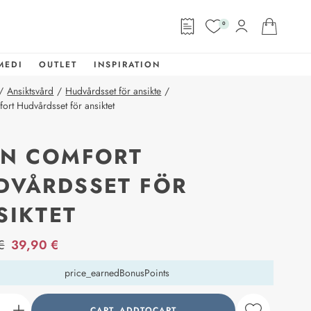
0
MEDI
OUTLET
INSPIRATION
/
Ansiktsvård
/
Hudvårdsset för ansikte
/
ort Hudvårdsset för ansiktet
IN COMFORT
DVÅRDSSET FÖR
SIKTET
abel
€
39,90 €
price_earnedBonusPoints
CART_ADDTOCART