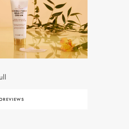
ll
OREVIEWS