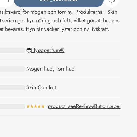
counter_current
nsiktsvård för mogen och torr hy. Produkterna i Skin
-serien ger hyn näring och fukt, vilket gör att hudens
tet bevaras. Hyn får vacker lyster och ny livskraft.
Hypoparfum®
Mogen hud, Torr hud
Skin Comfort
product_seeReviewsButtonLabel