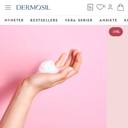
0
NYHETER
BESTSELLERS
VÅRA SERIER
ANSIKTE
K
-11%