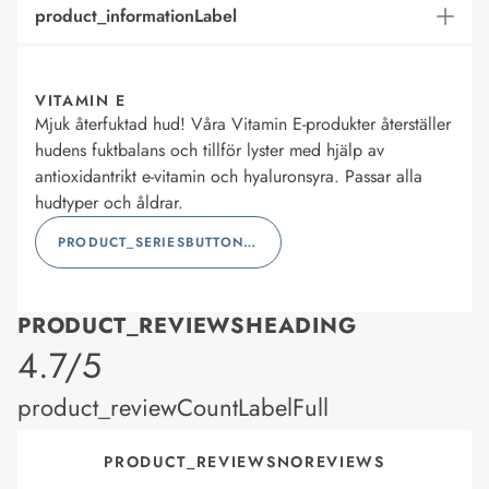
product_informationLabel
VITAMIN E
Mjuk återfuktad hud! Våra Vitamin E-produkter återställer
hudens fuktbalans och tillför lyster med hjälp av
antioxidantrikt e-vitamin och hyaluronsyra. Passar alla
hudtyper och åldrar.
PRODUCT_SERIESBUTTONLABEL
PRODUCT_REVIEWSHEADING
product_rating
4.7/5
product_reviewCountLabelFull
PRODUCT_REVIEWSNOREVIEWS