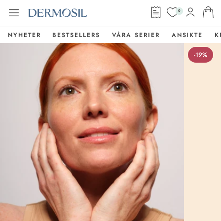
0
NYHETER
BESTSELLERS
VÅRA SERIER
ANSIKTE
K
-19%