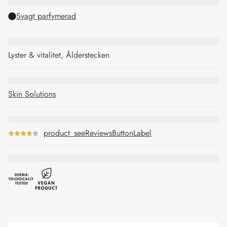
Svagt parfymerad
Lyster & vitalitet, Ålderstecken
Skin Solutions
product_seeReviewsButtonLabel