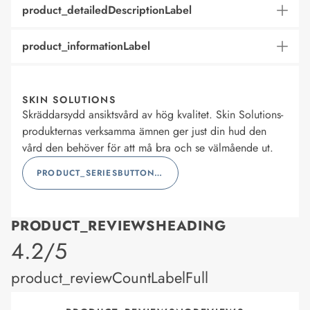
product_detailedDescriptionLabel
product_informationLabel
SKIN SOLUTIONS
Skräddarsydd ansiktsvård av hög kvalitet. Skin Solutions-
produkternas verksamma ämnen ger just din hud den
vård den behöver för att må bra och se välmående ut.
PRODUCT_SERIESBUTTONLABEL
PRODUCT_REVIEWSHEADING
product_rating
4.2/5
product_reviewCountLabelFull