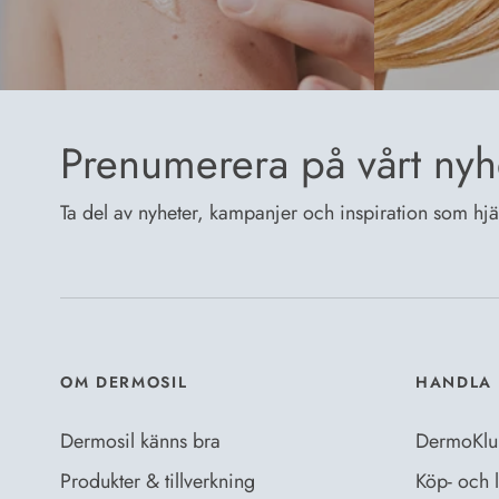
Prenumerera på vårt nyh
Ta del av nyheter, kampanjer och inspiration som hjälp
OM DERMOSIL
HANDLA 
Dermosil känns bra
DermoKlu
Produkter & tillverkning
Köp- och l