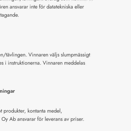
ören ansvarar inte för datatekniska eller
ltagande.
en/tävlingen. Vinnaren väljs slumpmässigt
es i instruktionerna. Vinnaren meddelas
ningar
 mot produkter, kontanta medel,
 Oy Ab ansvarar för leverans av priser.