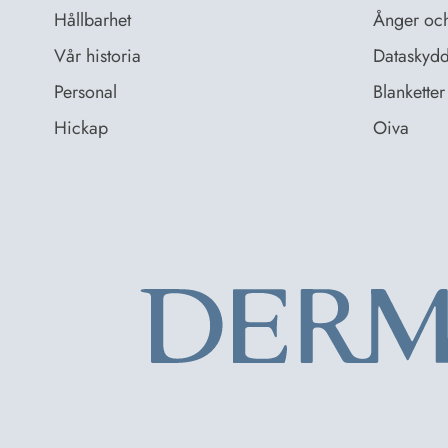
Hållbarhet
Ånger och 
Vår historia
Dataskydd
Personal
Blanketter 
Hickap
Oiva