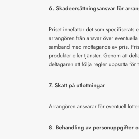
6. Skadeersättningsansvar för arra
Priset innefattar det som specifiserats e
arrangören från ansvar över eventuell
samband med mottagande av pris. Prise
produkter eller tjänster. Genom att delt
deltagaren att följa regler uppsatta för
7. Skatt på utlottningar
Arrangören ansvarar för eventuell lotte
8. Behandling av personuppgifter o