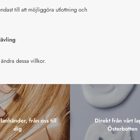
dast till att möjliggöra utlottning och
tävling
t ändra dessa villkor.
lanhänder, från oss till
Direkt från vårt la
dig
Österbotten