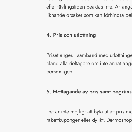
efter tävlingstiden beaktas inte. Arrang
liknande orsaker som kan förhindra de
4. Pris och utlottning
Priset anges i samband med utlottning
bland alla deltagare om inte annat ang
personligen.
5. Mottagande av pris samt begräns
Det är inte möjligt att byta ut ett pris
rabattkuponger eller dylikt. Dermoshop