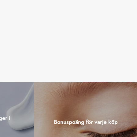
ger i
Bonuspoäng för varje köp