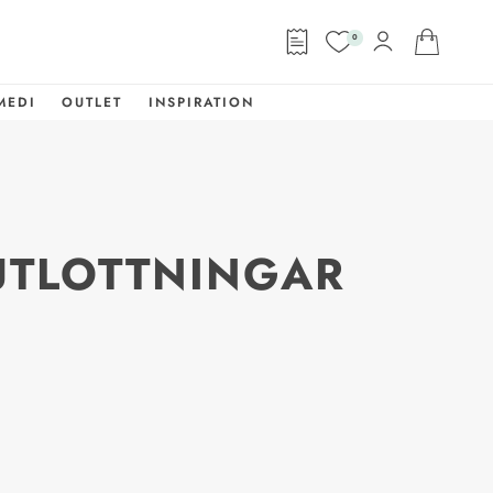
0
MEDI
OUTLET
INSPIRATION
UTLOTTNINGAR