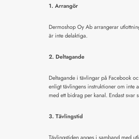
1. Arrangör
Dermoshop Oy Ab arrangerar utlottning
är inte delaktiga.
2. Deltagande
Deltagande i tävlingar på Facebook o
enligt tävlingens instruktioner om int
med ett bidrag per kanal. Endast svar 
3. Tävlingstid
Tävlingstiden anges i samband med utl