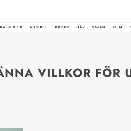
RA SERIER
ANSIKTE
KROPP
HÅR
SMINK
HEM
ÄNNA VILLKOR FÖR 