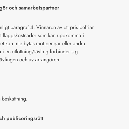
ngör och samarbetspartner
nligt paragraf 4. Vinnaren av ett pris befriar
a tilläggskostnader som kan uppkomma i
t kan inte bytas mot pengar eller andra
a i en utlottning/tävling förbinder sig
 tävlingen och av arrangören.
ribeskattning.
ch publiceringsrätt