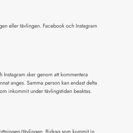
en eller tävlingen. Facebook och Instagram
ch Instagram sker genom att kommentera
e annat anges. Samma person kan endast delta
som inkommit under tävlingstiden beaktas.
ottningen/tävlingen. Bidrag som kommit in