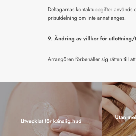
Deltagarnas kontaktuppgifter används en
prisutdelning om inte annat anges.
9. Ändring av villkor för utlottning/
Arrangören förbehåller sig rätten till at
Utan mel
Utvecklat för känslig hud