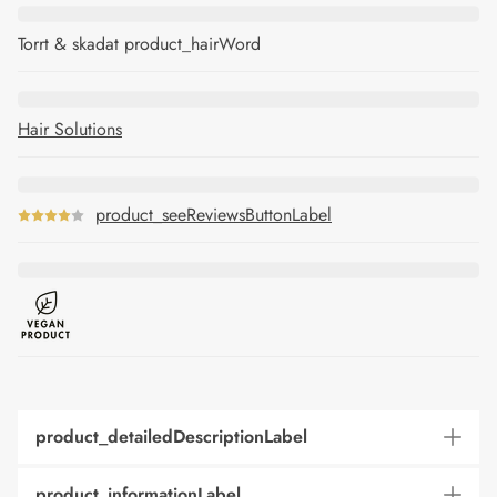
Torrt & skadat product_hairWord
Hair Solutions
product_seeReviewsButtonLabel
product_detailedDescriptionLabel
product_informationLabel