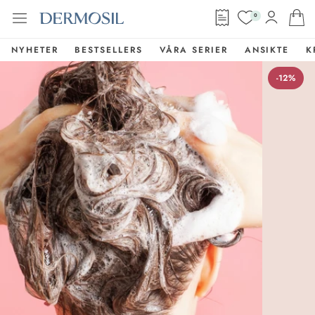
0
NYHETER
BESTSELLERS
VÅRA SERIER
ANSIKTE
K
-12%