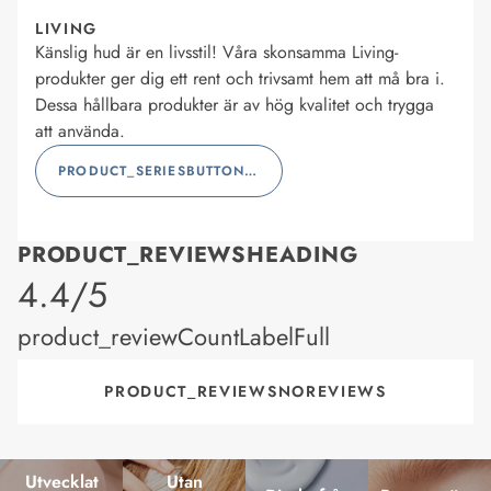
LIVING
Känslig hud är en livsstil! Våra skonsamma Living-
produkter ger dig ett rent och trivsamt hem att må bra i.
Dessa hållbara produkter är av hög kvalitet och trygga
att använda.
PRODUCT_SERIESBUTTONLABEL
PRODUCT_REVIEWSHEADING
product_rating
4.4/5
product_reviewCountLabelFull
PRODUCT_REVIEWSNOREVIEWS
Utvecklat
Utan