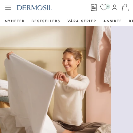
0
NYHETER
BESTSELLERS
VÅRA SERIER
ANSIKTE
K