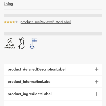
Living
product_seeReviewsButtonLabel
product_detailedDescriptionLabel
product_informationLabel
product_ingredientsLabel