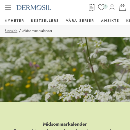
0
NYHETER
BESTSELLERS
VÅRA SERIER
ANSIKTE
K
/
Startsida
Midsommarkalender
Midsommarkalender