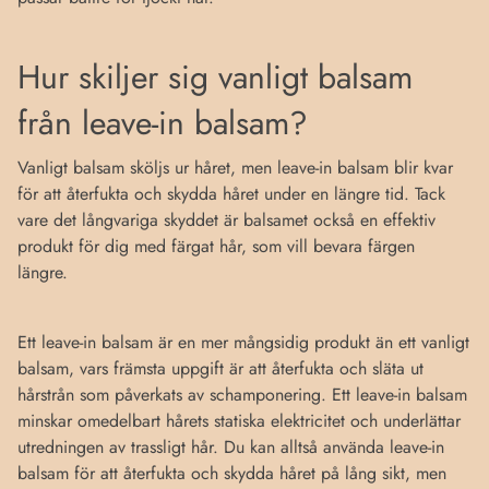
Hur skiljer sig vanligt balsam
från leave-in balsam?
Vanligt balsam sköljs ur håret, men leave-in balsam blir kvar
för att återfukta och skydda håret under en längre tid. Tack
vare det långvariga skyddet är balsamet också en effektiv
produkt för dig med färgat hår, som vill bevara färgen
längre.
Ett leave-in balsam är en mer mångsidig produkt än ett vanligt
balsam, vars främsta uppgift är att återfukta och släta ut
hårstrån som påverkats av schamponering. Ett leave-in balsam
minskar omedelbart hårets statiska elektricitet och underlättar
utredningen av trassligt hår. Du kan alltså använda leave-in
balsam för att återfukta och skydda håret på lång sikt, men