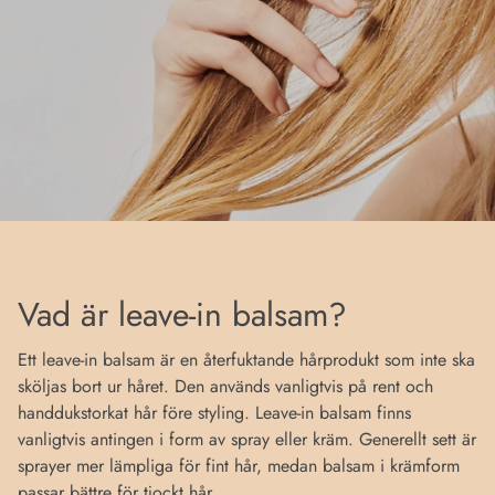
Vad är leave-in balsam?
Ett leave-in balsam är en återfuktande hårprodukt som inte ska
sköljas bort ur håret. Den används vanligtvis på rent och
handdukstorkat hår före styling. Leave-in balsam finns
vanligtvis antingen i form av spray eller kräm. Generellt sett är
sprayer mer lämpliga för fint hår, medan balsam i krämform
passar bättre för tjockt hår.