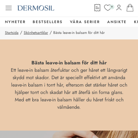
0
NYHETER
BESTSELLERS
VÅRA SERIER
ANSIKTE
K
/
/
Startsida
Skönhetsartiklar
Bästa leave-in balsam för ditt hår
Bästa leave-in balsam för ditt hår
Ett leave-in balsam återfuktar och ger håret ett långvarigt
skydd mot skador. Det är speciellt effektivt att använda
leave-in balsam i torrt hår, eftersom det stärker håret och
hjälper torrt och skadat hår att återfå sin forna glans.
Med ett bra leave-in balsam håller du håret friskt och
välmående.