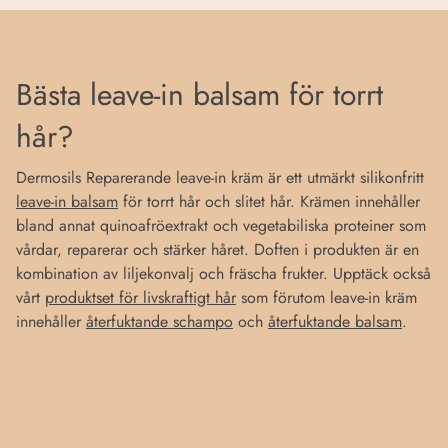
Bästa leave-in balsam för torrt
hår?
Dermosils Reparerande leave-in kräm är ett utmärkt silikonfritt
leave-in balsam
för torrt hår och slitet hår. Krämen innehåller
bland annat quinoafröextrakt och vegetabiliska proteiner som
vårdar, reparerar och stärker håret. Doften i produkten är en
kombination av liljekonvalj och fräscha frukter. Upptäck också
vårt
produktset för livskraftigt hår
som förutom leave-in kräm
innehåller
återfuktande schampo
och
återfuktande balsam
.