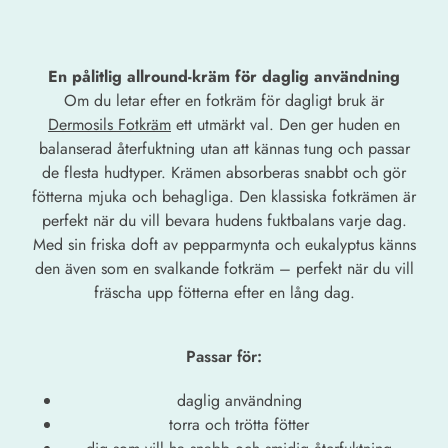
En pålitlig allround-kräm för daglig användning
Om du letar efter en fotkräm för dagligt bruk är
Dermosils Fotkräm
ett utmärkt val. Den ger huden en
balanserad återfuktning utan att kännas tung och passar
de flesta hudtyper. Krämen absorberas snabbt och gör
fötterna mjuka och behagliga. Den klassiska fotkrämen är
perfekt när du vill bevara hudens fuktbalans varje dag.
Med sin friska doft av pepparmynta och eukalyptus känns
den även som en svalkande fotkräm – perfekt när du vill
fräscha upp fötterna efter en lång dag.
Passar för:
daglig användning
torra och trötta fötter