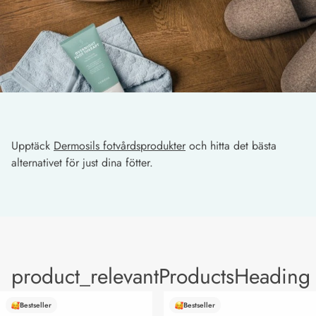
Upptäck
Dermosils fotvårdsprodukter
och hitta det bästa
alternativet för just dina fötter.
product_relevantProductsHeading
Bestseller
Bestseller