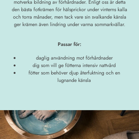
motverka bildning av förhårdnader. Enligt oss är detta
den bästa fotkrämen för hälsprickor under vinterns kalla
och torra månader, men tack vare sin svalkande känsla
ger krämen även lindring under varma sommarkvällar.
Passar för:
daglig användning mot förhårdnader
dig som vill ge fötterna intensiv nattvård
fötter som behöver djup återfuktning och en
lugnande känsla