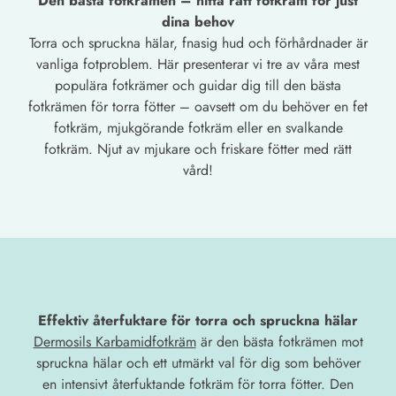
Den bästa fotkrämen – hitta rätt fotkräm för just
dina behov
Torra och spruckna hälar, fnasig hud och förhårdnader är
vanliga fotproblem. Här presenterar vi tre av våra mest
populära fotkrämer och guidar dig till den bästa
fotkrämen för torra fötter – oavsett om du behöver en fet
fotkräm, mjukgörande fotkräm eller en svalkande
fotkräm. Njut av mjukare och friskare fötter med rätt
vård!
Effektiv återfuktare för torra och spruckna hälar
Dermosils Karbamidfotkräm
är den bästa fotkrämen mot
spruckna hälar och ett utmärkt val för dig som behöver
en intensivt återfuktande fotkräm för torra fötter. Den