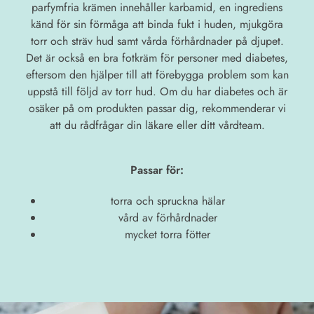
parfymfria krämen innehåller karbamid, en ingrediens
känd för sin förmåga att binda fukt i huden, mjukgöra
torr och sträv hud samt vårda förhårdnader på djupet.
Det är också en bra fotkräm för personer med diabetes,
eftersom den hjälper till att förebygga problem som kan
uppstå till följd av torr hud. Om du har diabetes och är
osäker på om produkten passar dig, rekommenderar vi
att du rådfrågar din läkare eller ditt vårdteam.
Passar för:
torra och spruckna hälar
vård av förhårdnader
mycket torra fötter