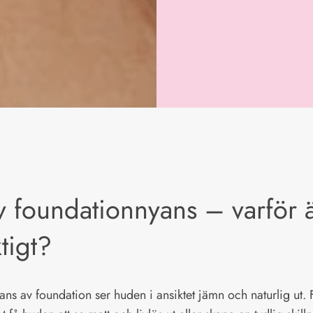
v foundationnyans – varför 
ktigt?
ans av foundation ser huden i ansiktet jämn och naturlig ut. 