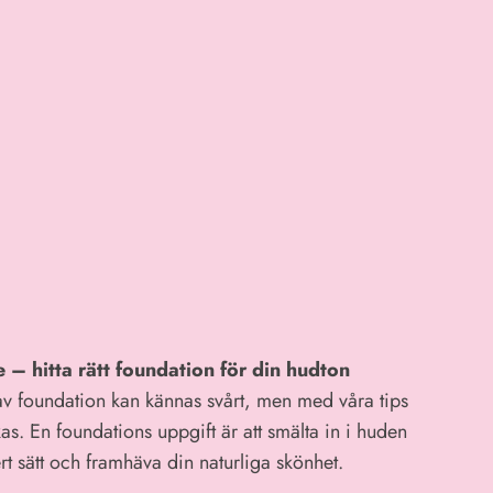
– hitta rätt foundation för din hudton
s av foundation kan kännas svårt, men med våra tips
ckas. En foundations uppgift är att smälta in i huden
rt sätt och framhäva din naturliga skönhet.