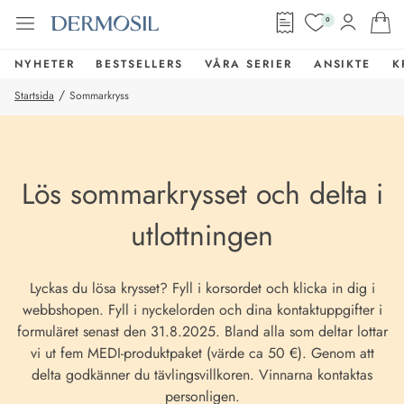
0
NYHETER
BESTSELLERS
VÅRA SERIER
ANSIKTE
K
/
Startsida
Sommarkryss
Lös sommarkrysset och delta i
utlottningen
Lyckas du lösa krysset? Fyll i korsordet och klicka in dig i
webbshopen. Fyll i nyckelorden och dina kontaktuppgifter i
formuläret senast den 31.8.2025. Bland alla som deltar lottar
vi ut fem MEDI-produktpaket (värde ca 50 €). Genom att
delta godkänner du tävlingsvillkoren. Vinnarna kontaktas
personligen.