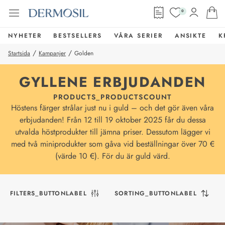
0
NYHETER
BESTSELLERS
VÅRA SERIER
ANSIKTE
K
/
/
Startsida
Kampanjer
Golden
GYLLENE ERBJUDANDEN
PRODUCTS_PRODUCTSCOUNT
Höstens färger strålar just nu i guld – och det gör även våra
erbjudanden! Från 12 till 19 oktober 2025 får du dessa
utvalda höstprodukter till jämna priser. Dessutom lägger vi
med två miniprodukter som gåva vid beställningar över 70 €
(värde 10 €). För du är guld värd.
FILTERS_BUTTONLABEL
SORTING_BUTTONLABEL