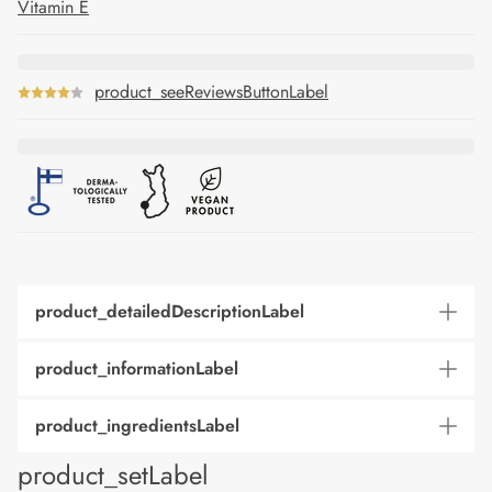
Vitamin E
product_seeReviewsButtonLabel
product_detailedDescriptionLabel
product_informationLabel
product_ingredientsLabel
product_setLabel