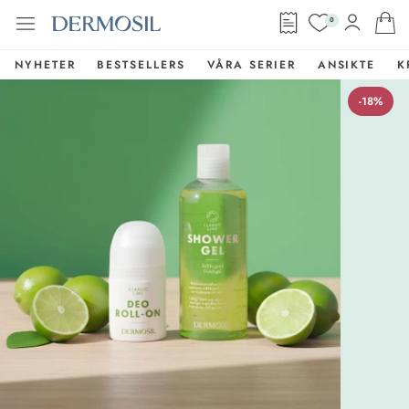
0
NYHETER
BESTSELLERS
VÅRA SERIER
ANSIKTE
K
-18%