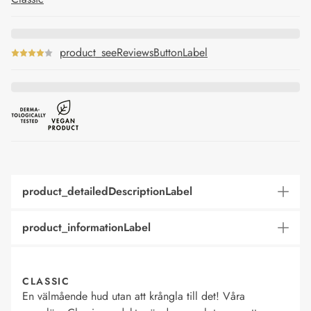
product_seeReviewsButtonLabel
product_detailedDescriptionLabel
product_informationLabel
CLASSIC
En välmående hud utan att krångla till det! Våra