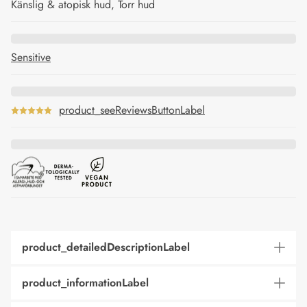
Känslig & atopisk hud, Torr hud
Sensitive
product_seeReviewsButtonLabel
product_detailedDescriptionLabel
product_informationLabel