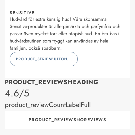
SENSITIVE
Hudvård för extra känslig hud! Våra skonsamma
Sensitive-produkter är allergimärkta och parfymfria och
passar även mycket torr eller atopisk hud. En bra bas i
hudvårdsrutinen som tryggt kan användas av hela
familjen, också spädbarn.
PRODUCT_SERIESBUTTONLABEL
PRODUCT_REVIEWSHEADING
product_rating
4.6/5
product_reviewCountLabelFull
PRODUCT_REVIEWSNOREVIEWS