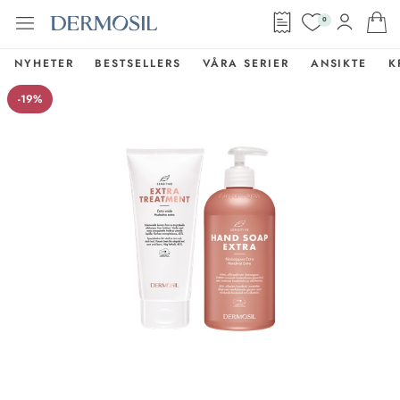
0
NYHETER
BESTSELLERS
VÅRA SERIER
ANSIKTE
K
-19%