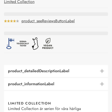
Limited Collection
product_seeReviewsButtonLabel
product_detailedDescriptionLabel
product_informationLabel
LIMITED COLLECTION
Limited Collection är serien för våra härliga