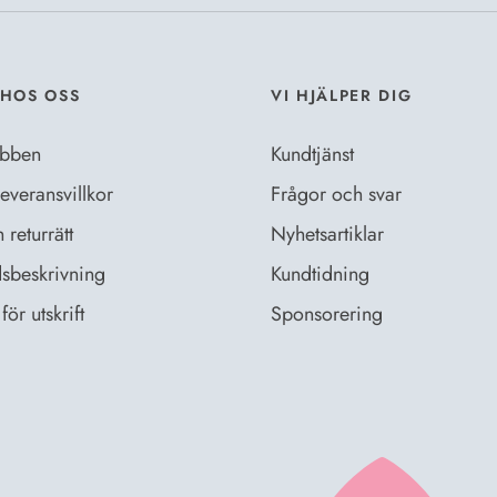
HOS OSS
VI HJÄLPER DIG
bben
Kundtjänst
everansvillkor
Frågor och svar
returrätt
Nyhetsartiklar
sbeskrivning
Kundtidning
för utskrift
Sponsorering