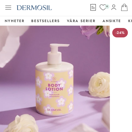
0
NYHETER
BESTSELLERS
VÅRA SERIER
ANSIKTE
K
-24%