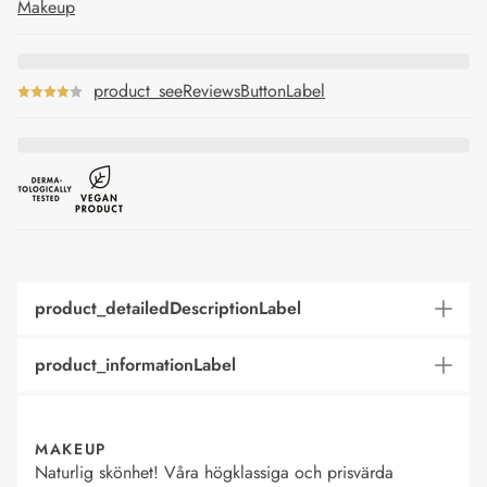
Makeup
product_seeReviewsButtonLabel
product_detailedDescriptionLabel
product_informationLabel
MAKEUP
Naturlig skönhet! Våra högklassiga och prisvärda