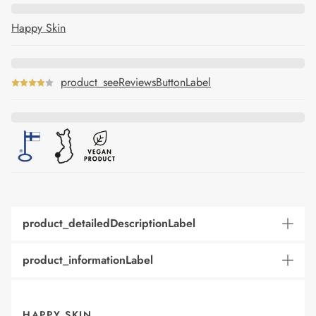
Happy Skin
product_seeReviewsButtonLabel
product_detailedDescriptionLabel
product_informationLabel
HAPPY SKIN