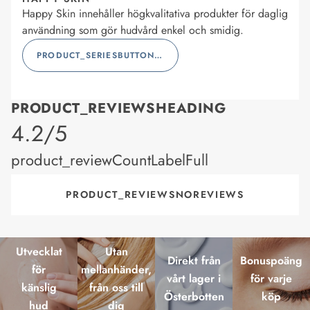
Happy Skin innehåller högkvalitativa produkter för daglig
användning som gör hudvård enkel och smidig.
PRODUCT_SERIESBUTTONLABEL
PRODUCT_REVIEWSHEADING
product_rating
4.2/5
product_reviewCountLabelFull
PRODUCT_REVIEWSNOREVIEWS
Utvecklat
Utan
Direkt från
Bonuspoäng
för
mellanhänder,
vårt lager i
för varje
känslig
från oss till
Österbotten
köp
hud
dig