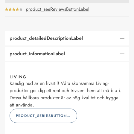
product_seeReviewsButtonLabel
product_detailedDescriptionLabel
product_informationLabel
LIVING
Känslig hud är en livsstil! Våra skonsamma Living-
produkter ger dig ett rent och trivsamt hem att må bra i.
Dessa hållbara produkter är av hög kvalitet och trygga
att använda.
PRODUCT_SERIESBUTTONLABEL