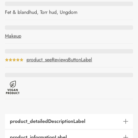
Fet & blandhud, Torr hud, Ungdom
Makeup
product_seeReviewsButtonLabel
product_detailedDescriptionLabel
product_informationLabel