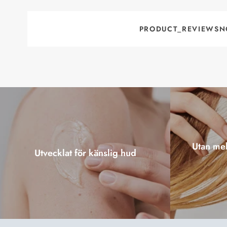
PRODUCT_REVIEWSN
Utan mel
Utvecklat för känslig hud