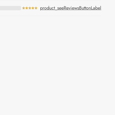
product_seeReviewsButtonLabel