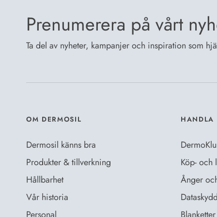
Prenumerera på vårt nyh
Ta del av nyheter, kampanjer och inspiration som hjälp
OM DERMOSIL
HANDLA 
Dermosil känns bra
DermoKlu
Produkter & tillverkning
Köp- och l
Hållbarhet
Ånger och 
Vår historia
Dataskydd
Personal
Blanketter 