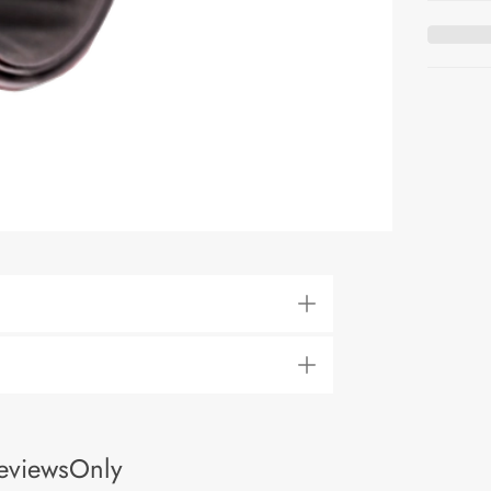
eviewsOnly