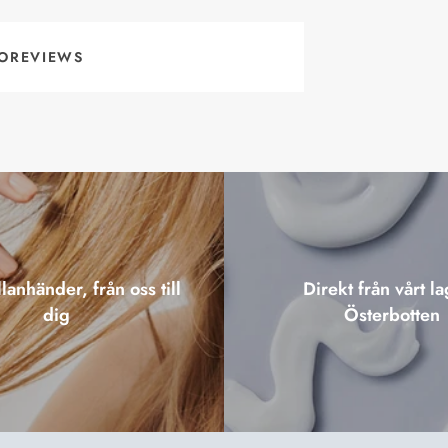
OREVIEWS
lanhänder, från oss till
Direkt från vårt la
dig
Österbotten