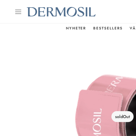
NYHETER
BESTSELLERS
VÅ
soldOut