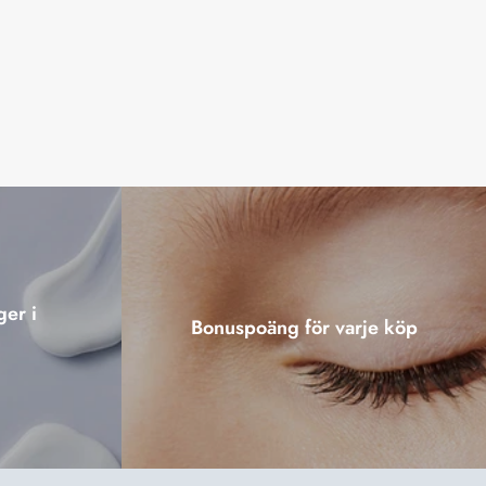
ger i
Bonuspoäng för varje köp