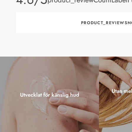
PRODUCT_REVIEWSN
Utan mel
Utvecklat för känslig hud