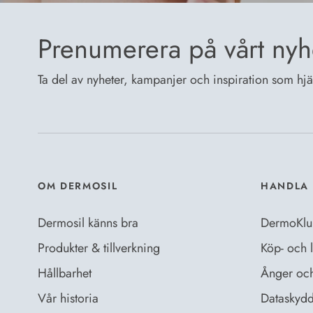
Prenumerera på vårt nyh
Ta del av nyheter, kampanjer och inspiration som hjälp
OM DERMOSIL
HANDLA 
Dermosil känns bra
DermoKlu
Produkter & tillverkning
Köp- och l
Hållbarhet
Ånger och 
Vår historia
Dataskydd