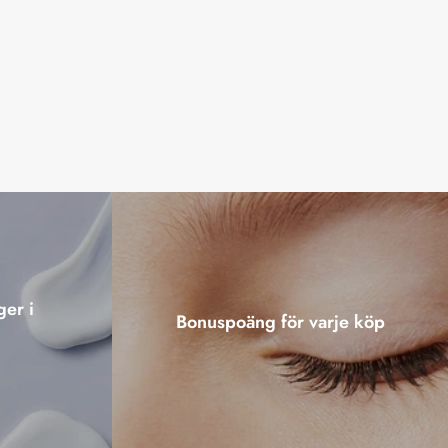
ger i
Bonuspoäng för varje köp