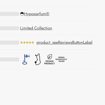
Hypoparfum®
Limited Collection
product_seeReviewsButtonLabel